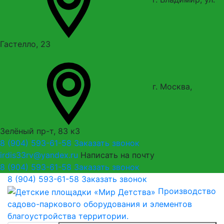
Гастелло, 23
г. Москва,
Зелёный пр-т, 83 к3
8 (904) 593-61-58
Заказать звонок
irdis33rv@yandex.ru
Написать на почту
8 (904) 593-61-58
Заказать звонок
8 (904) 593-61-58
Заказать звонок
Производство
садово-паркового оборудования и элементов
благоустройства территории.