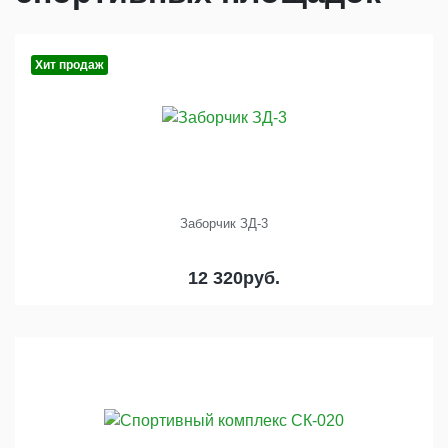
Хит продаж
Заборчик ЗД-3
12 320
руб.