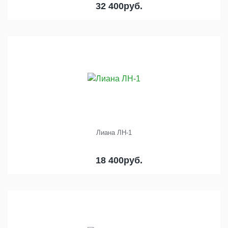
32 400
руб.
Лиана ЛН-1
18 400
руб.