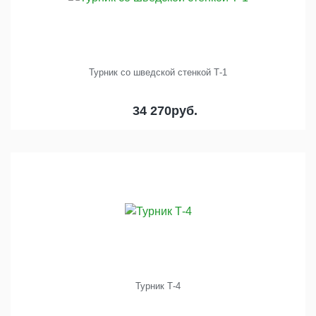
Турник со шведской стенкой Т-1
34 270
руб.
Турник Т-4