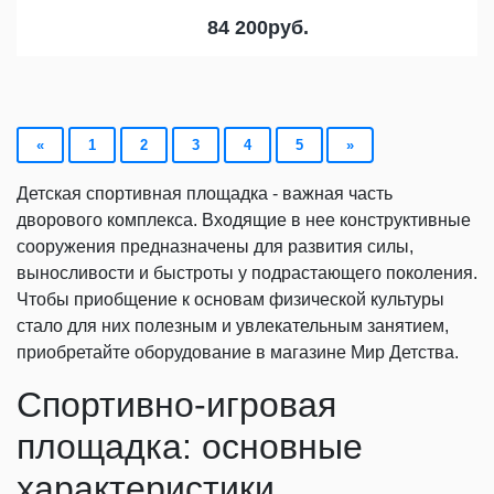
84 200
руб.
«
1
2
3
4
5
»
Детская спортивная площадка - важная часть
дворового комплекса. Входящие в нее конструктивные
сооружения предназначены для развития силы,
выносливости и быстроты у подрастающего поколения.
Чтобы приобщение к основам физической культуры
стало для них полезным и увлекательным занятием,
приобретайте оборудование в магазине Мир Детства.
Спортивно-игровая
площадка: основные
характеристики