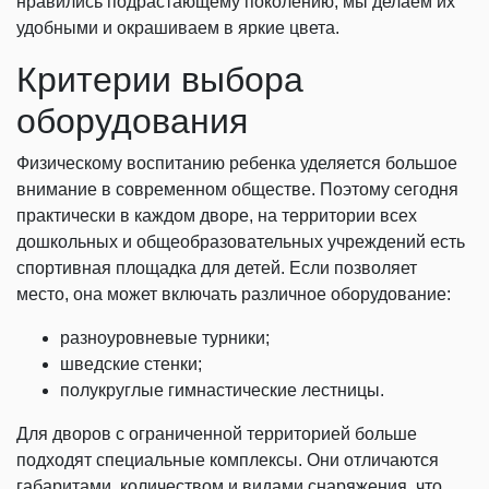
нравились подрастающему поколению, мы делаем их
удобными и окрашиваем в яркие цвета.
Критерии выбора
оборудования
Физическому воспитанию ребенка уделяется большое
внимание в современном обществе. Поэтому сегодня
практически в каждом дворе, на территории всех
дошкольных и общеобразовательных учреждений есть
спортивная площадка для детей. Если позволяет
место, она может включать различное оборудование:
разноуровневые турники;
шведские стенки;
полукруглые гимнастические лестницы.
Для дворов с ограниченной территорией больше
подходят специальные комплексы. Они отличаются
габаритами, количеством и видами снаряжения, что