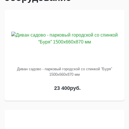
Диван садово - парковый городской со спинкой “Буря”
1500x660x870 мм
23 400
руб.