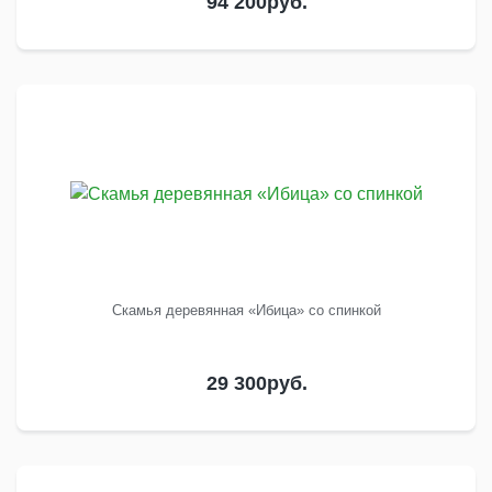
94 200
руб.
Скамья деревянная «Ибица» со спинкой
29 300
руб.