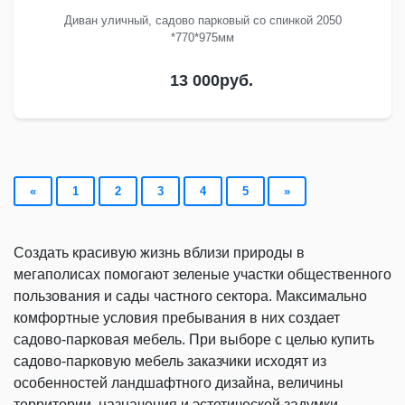
Диван уличный, садово парковый со спинкой 2050
*770*975мм
13 000
руб.
«
1
2
3
4
5
»
Создать красивую жизнь вблизи природы в
мегаполисах помогают зеленые участки общественного
пользования и сады частного сектора. Максимально
комфортные условия пребывания в них создает
садово-парковая мебель. При выборе с целью купить
садово-парковую мебель заказчики исходят из
особенностей ландшафтного дизайна, величины
территории, назначения и эстетической задумки