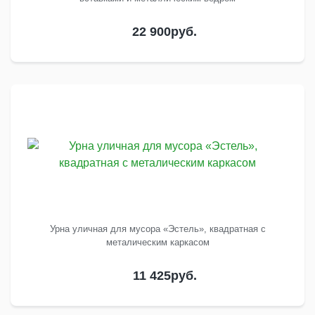
22 900
руб.
Урна уличная для мусора «Эстель», квадратная с
металическим каркасом
11 425
руб.