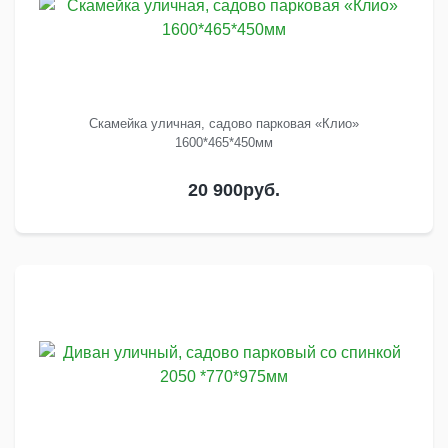
Скамейка уличная, садово парковая «Клио»
1600*465*450мм
20 900
руб.